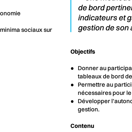
de bord pertinen
économie
indicateurs et 
gestion de son a
s minima sociaux sur
Objectifs
Donner au participa
tableaux de bord de
Permettre au particip
nécessaires pour le 
Développer l’autono
gestion.
Contenu