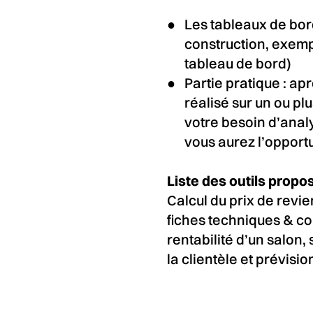
Les tableaux de bor
construction, exemp
tableau de bord)
Partie pratique : apr
réalisé sur un ou pl
votre besoin d’anal
vous aurez l’opportu
Liste des outils prop
Calcul du prix de revi
fiches techniques & co
rentabilité d’un salon, 
la clientèle et prévis