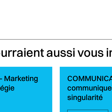
urraient aussi vous 
– Marketing
COMMUNICATI
tégie
communiquer
singularité