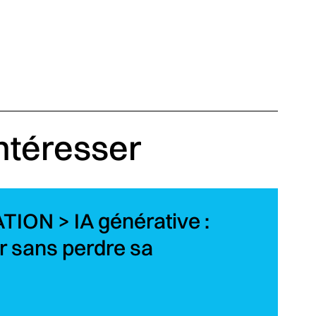
intéresser
ON > IA générative :
 sans perdre sa