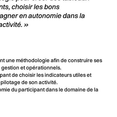
ts, choisir les bons
gagner en autonomie dans la
ctivité. »
nt une méthodologie afin de construire ses
 gestion et opérationnels.
ant de choisir les indicateurs utiles et
pilotage de son activité.
mie du participant dans le domaine de la