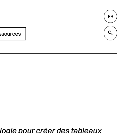
FR
Rechercher
Valide
ssources
ogie pour créer des tableaux