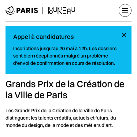
Aller au menu
Aller au contenu principal
Aller au pied de page
Ouvrir
Ma
Appel à candidatures
Inscriptions jusqu'au 20 mai à 12h. Les dossiers
sont bien réceptionnés malgré un problème
d'envoi de confirmation en cours de résolution.
Grands Prix de la Création de
la Ville de Paris
Les Grands Prix de la Création de la Ville de Paris
distinguent les talents créatifs, actuels et futurs, du
monde du design, de la mode et des métiers d’art.