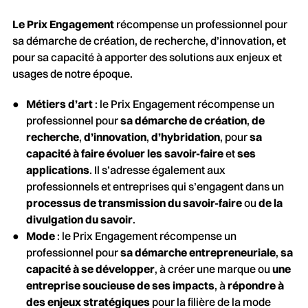
Le Prix Engagement
récompense un professionnel pour
sa démarche de création, de recherche, d’innovation, et
pour sa capacité à apporter des solutions aux enjeux et
usages de notre époque.
Métiers d’art
: le Prix Engagement récompense un
professionnel pour
sa démarche de création
,
de
recherche
,
d’innovation
,
d’hybridation
, pour
sa
capacité à faire évoluer les savoir-faire
et
ses
applications
. Il s’adresse également aux
professionnels et entreprises qui s’engagent dans un
processus de transmission du savoir-faire
ou
de la
divulgation du savoir
.
Mode
: le Prix Engagement récompense un
professionnel pour
sa démarche entrepreneuriale
,
sa
capacité à se développer
, à créer une marque ou
une
entreprise soucieuse de ses impacts
, à
répondre à
des enjeux stratégiques
pour la filière de la mode