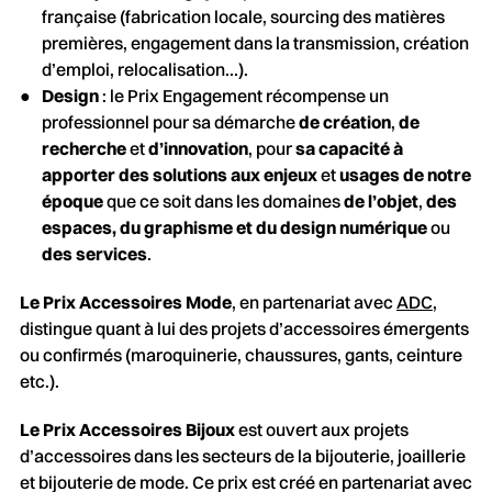
française (fabrication locale, sourcing des matières
premières, engagement dans la transmission, création
d’emploi, relocalisation…).
Design
: le Prix Engagement récompense un
professionnel pour sa démarche
de création
,
de
recherche
et
d’innovation
, pour
sa capacité à
apporter des solutions aux enjeux
et
usages de notre
époque
que ce soit dans les domaines
de l’objet
,
des
espaces, du graphisme et du design numérique
ou
des services
.
Le
Prix Accessoires Mode
, en partenariat avec
ADC
,
distingue quant à lui des projets d’accessoires émergents
ou confirmés (maroquinerie, chaussures, gants, ceinture
etc.).
Le Prix Accessoires Bijoux
est ouvert aux projets
d’accessoires dans les secteurs de la bijouterie, joaillerie
et bijouterie de mode. Ce prix est créé en partenariat avec