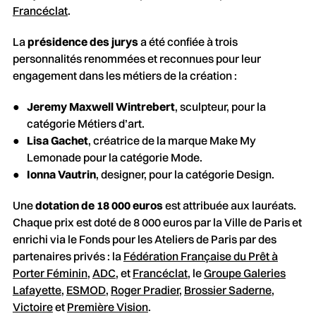
Francéclat
.
La
présidence des jury
s
a été confiée à trois
personnalités renommées et reconnues pour leur
engagement dans les métiers de la création :
Jeremy Maxwell Wintrebert
, sculpteur, pour la
catégorie Métiers d’art.
Lisa Gachet
, créatrice de la marque Make My
Lemonade pour la catégorie Mode.
Ionna Vautrin
, designer, pour la catégorie Design.
Une
dotation de 18 000 euros
est attribuée aux lauréats.
Chaque prix est doté de 8 000 euros par la Ville de Paris et
enrichi via le Fonds pour les Ateliers de Paris par des
partenaires privés : la
Fédération Française du Prêt à
Porter Féminin
,
ADC
, et
Francéclat
, le
Groupe Galeries
Lafayette
,
ESMOD
,
Roger Pradier
,
Brossier Saderne
,
Victoire
et
Première Vision
.