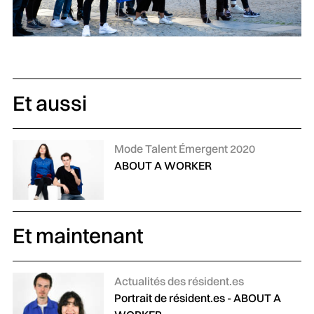
Et aussi
Catégories :
Mode Talent Émergent 2020
ABOUT A WORKER
Et maintenant
Catégories :
Actualités des résident.es
Portrait de résident.es - ABOUT A