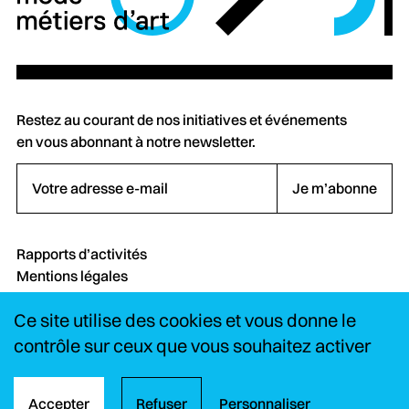
Restez au courant de nos initiatives et événements
en vous abonnant à notre newsletter.
Votre adresse e-mail
Je m’abonne
Rapports d’activités
Mentions légales
Crédits
Ce site utilise des cookies et vous donne le
Contact
FAQ
contrôle sur ceux que vous souhaitez activer
Instagram
LinkedIn
YouTube
Accepter
Refuser
Personnaliser