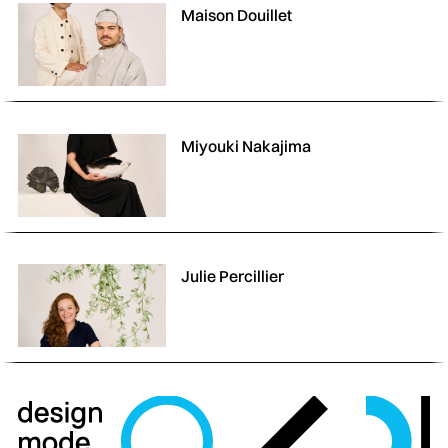
Maison Douillet
Miyouki Nakajima
Julie Percillier