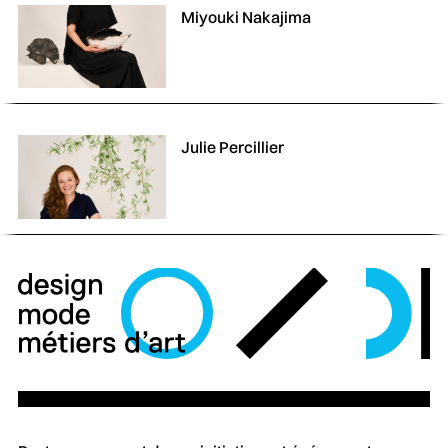
Miyouki Nakajima
Julie Percillier