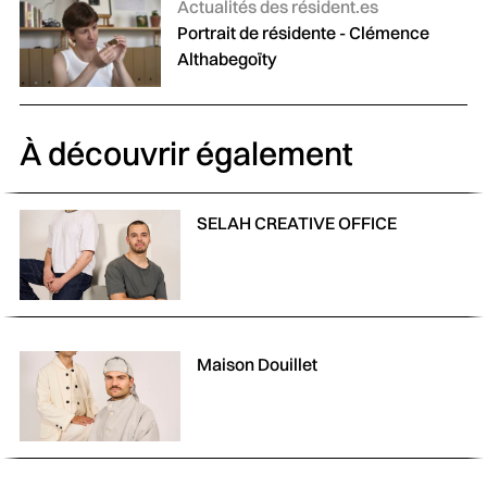
Catégories :
Actualités des résident.es
Portrait de résidente - Clémence
Althabegoïty
À découvrir également
SELAH CREATIVE OFFICE
Maison Douillet