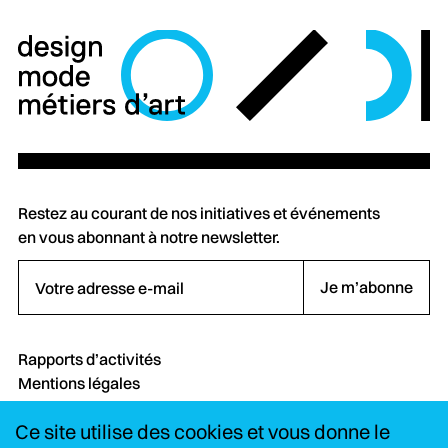
Restez au courant de nos initiatives et événements
en vous abonnant à notre newsletter.
Votre adresse e-mail
Je m’abonne
Rapports d’activités
Mentions légales
Crédits
Ce site utilise des cookies et vous donne le
Contact