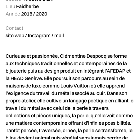
Lieu
Faidherbe
Année
2018 / 2020
Contact
site web
/
Instagram
/
mail
Curieuse et passionnée, Clémentine Despocq se forme
aux techniques traditionnelles et contemporaines de la
bijouterie puis au design produit en intégrant l’AFEDAP et
la HEAD Genève. Elle poursuit son parcours au sein de
maisons de luxe comme Louis Vuitton où elle apprend
l’exigence du travail du métal associé au cuir. Dans son
propre atelier, elle cultive un langage poétique en alliant le
travail du métal avec celui de la perle à travers
collections et pièces uniques, la perle, qu’elle voit comme
une matière contemporaine offrant d’infinies possibilités.
Tantôt percée, traversée, ornée, la perle se transforme, le
bijou devient animal puis végétal sans jamais perdre de