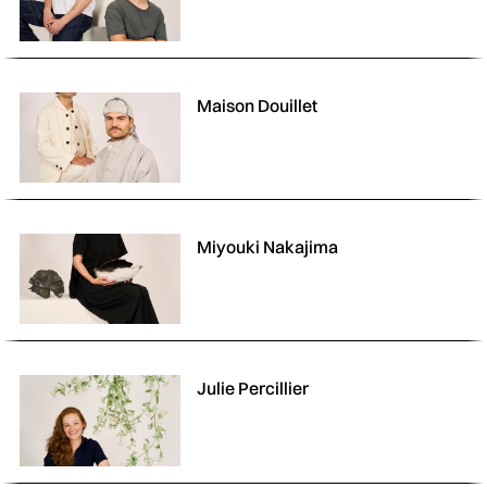
Maison Douillet
Miyouki Nakajima
Julie Percillier