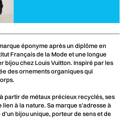
 marque éponyme après un diplôme en
titut Français de la Mode et une longue
 bijou chez Louis Vuitton. Inspiré par les
 crée des ornements organiques qui
corps.
 partir de métaux précieux recyclés, ses
 lien à la nature. Sa marque s’adresse à
 d’un bijou unique, porteur de sens et de