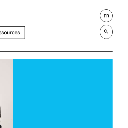
FR
Rechercher
Valide
ssources