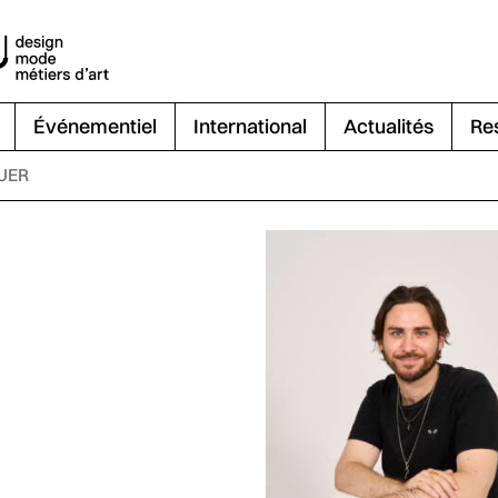
Événementiel
International
Actualités
Re
UER