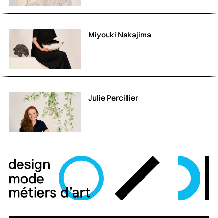
Miyouki Nakajima
Julie Percillier