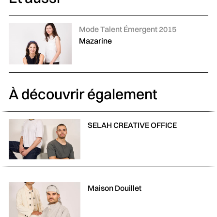
Catégories :
Mode Talent Émergent 2015
Mazarine
À découvrir également
SELAH CREATIVE OFFICE
Maison Douillet