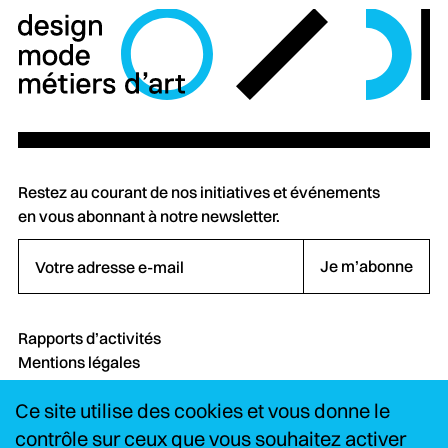
Restez au courant de nos initiatives et événements
en vous abonnant à notre newsletter.
Votre adresse e-mail
Je m’abonne
Rapports d’activités
Mentions légales
Crédits
Ce site utilise des cookies et vous donne le
Contact
FAQ
contrôle sur ceux que vous souhaitez activer