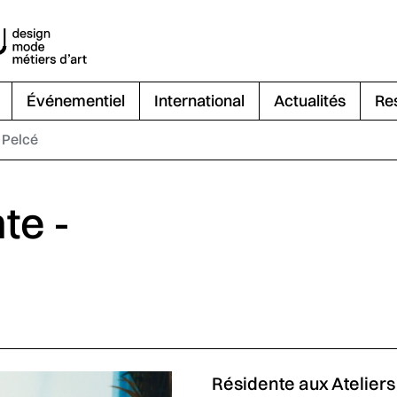
Événementiel
International
Actualités
Re
e Pelcé
te -
Résidente aux Ateliers