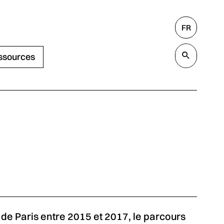
FR
Rechercher
Valide
ssources
 de Paris entre 2015 et 2017, le parcours