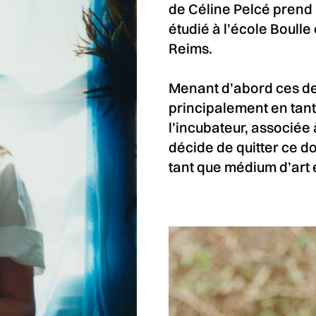
de Céline Pelcé prend 
étudié à l’école Boulle
Reims.
Menant d’abord ces deu
principalement en tant 
l’incubateur, associée 
décide de quitter ce d
tant que médium d’art 