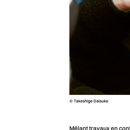
© Takeshige Daisuke
Mêlant travaux en cont