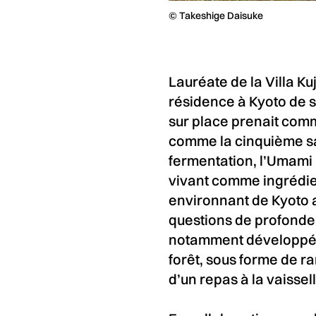
© Takeshige Daisuke
Lauréate de la Villa 
résidence à Kyoto de 
sur place prenait com
comme la cinquième sa
fermentation, l’Umami i
vivant comme ingrédien
environnant de Kyoto
questions de profondeur
notamment développé d
forêt, sous forme de ra
d’un repas à la vaissel