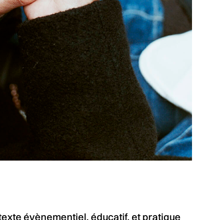
exte évènementiel, éducatif, et pratique