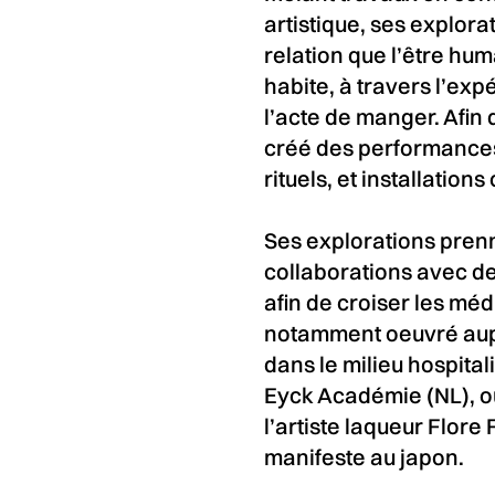
artistique, ses explora
relation que l’être hum
habite, à travers l’exp
l’acte de manger. Afin
créé des performances 
rituels, et installation
Ses explorations pren
collaborations avec desi
afin de croiser les mé
notamment oeuvré aupr
dans le milieu hospital
Eyck Académie (NL), o
l’artiste laqueur Flore 
manifeste au japon.