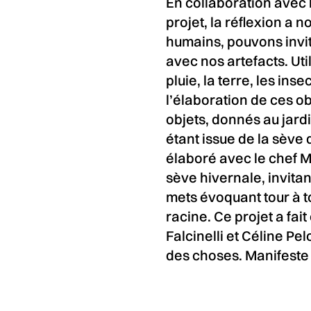
En collaboration avec l
projet, la réflexion a
humains, pouvons invit
avec nos artefacts. Util
pluie, la terre, les ins
l’élaboration de ces ob
objets, donnés au jard
étant issue de la sève 
élaboré avec le chef M
sève hivernale, invitan
mets évoquant tour à tour
racine. Ce projet a fai
Falcinelli et Céline Pel
des choses. Manifeste