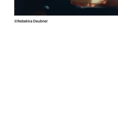
©Rebekka Deubner