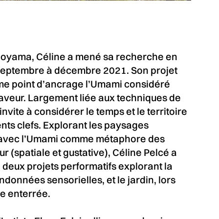
Kujoyama, Céline a mené sa recherche en
septembre à décembre 2021. Son projet
me point d’ancrage l’Umami considéré
veur. Largement liée aux techniques de
nvite à considérer le temps et le territoire
ts clefs. Explorant les paysages
 avec l’Umami comme métaphore des
 (spatiale et gustative), Céline Pelcé a
eux projets performatifs explorant la
ndonnées sensorielles, et le jardin, lors
le enterrée.