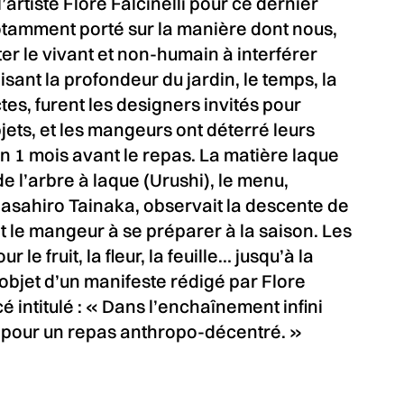
’artiste Flore Falcinelli pour ce dernier
 notamment porté sur la manière dont nous,
er le vivant et non-humain à interférer
isant la profondeur du jardin, le temps, la
ectes, furent les designers invités pour
jets, et les mangeurs ont déterré leurs
in 1 mois avant le repas. La matière laque
de l’arbre à laque (Urushi), le menu,
asahiro Tainaka, observait la descente de
t le mangeur à se préparer à la saison. Les
 le fruit, la fleur, la feuille… jusqu’à la
t objet d’un manifeste rédigé par Flore
cé intitulé : « Dans l’enchaînement infini
 pour un repas anthropo-décentré. »