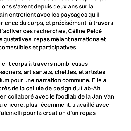
tions s’axent depuis deux ans sur la
ain entretient avec les paysages qu’il
érience du corps, et précisément, à travers
 d’activer ces recherches, Céline Pelcé
gustatives, repas mêlant narrations et
s comestibles et participatives.
nent corps à travers nombreuses
gners, artisan.e.s, chef.fes, et artistes,
dium pour une narration commune. Elle a
ès de la cellule de design du Lab-Ah
ier, collaboré avec le foodlab de la Jan Van
u encore, plus récemment, travaillé avec
Falcinelli pour la création d’un repas