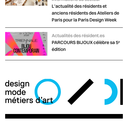
L'actualité des résidents et
anciens résidents des Ateliers de
Paris pour la Paris Design Week
Catégories :
Actualités des résident.es
PARCOURS BIJOUX célèbre sa 5ᵉ
édition