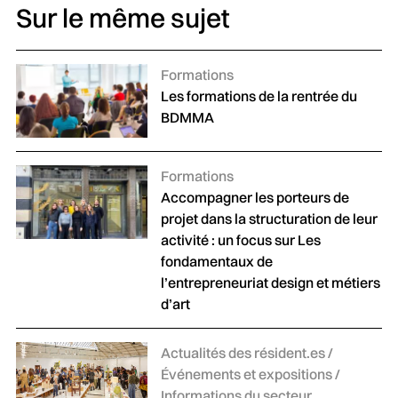
Sur le même sujet
Catégories :
Formations
Les formations de la rentrée du
BDMMA
Catégories :
Formations
Accompagner les porteurs de
projet dans la structuration de leur
activité : un focus sur Les
fondamentaux de
l’entrepreneuriat design et métiers
d’art
Catégories :
Actualités des résident.es /
Événements et expositions /
Informations du secteur