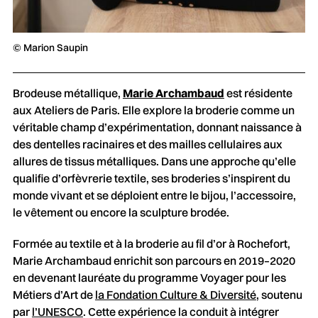
© Marion Saupin
Brodeuse métallique,
Marie Archambaud
est résidente
aux Ateliers de Paris. Elle explore la broderie comme un
véritable champ d’expérimentation, donnant naissance à
des dentelles racinaires et des mailles cellulaires aux
allures de tissus métalliques. Dans une approche qu’elle
qualifie d’orfèvrerie textile, ses broderies s’inspirent du
monde vivant et se déploient entre le bijou, l’accessoire,
le vêtement ou encore la sculpture brodée.
Formée au textile et à la broderie au fil d’or à Rochefort,
Marie Archambaud enrichit son parcours en 2019–2020
en devenant lauréate du programme Voyager pour les
Métiers d’Art de
la Fondation Culture & Diversité
, soutenu
par
l’UNESCO
. Cette expérience la conduit à intégrer