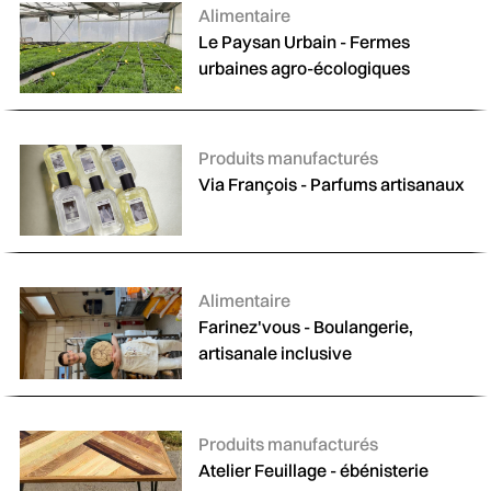
Catégories :
Alimentaire
Le Paysan Urbain - Fermes
urbaines agro-écologiques
Catégories :
Produits manufacturés
Via François - Parfums artisanaux
Catégories :
Alimentaire
Farinez'vous - Boulangerie,
artisanale inclusive
Catégories :
Produits manufacturés
Atelier Feuillage - ébénisterie