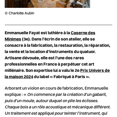
© Charlotte Aubin
Emmanuelle Fayat est luthière à la
Caserne des
Minimes
(3e). Dans l’écrin de son atelier, elle se
consacre à la fabrication, la restauration, la réparation,
la vente et la location d’instruments du quatuor.
Artisane dévouée, elle est l’une des rares
professionnelles en France à perpétuer cet art
millénaire. Son expertise lui a valu le 2e
Prix Univers de
la maison 2024
du label « Fabriqué à Paris ».
Arborant un violon en cours de fabrication, Emmanuelle
explique : «
On commence par la création d’un gabarit,
puis d’un moule, autour duquel on plie les éclisses.
Chaque bois a un rôle acoustique et mécanique différent.
Un traitement est appliqué pour teinter l’instrument, qui