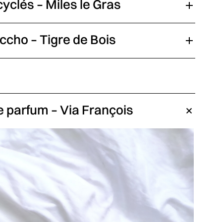
cyclés – Miles le Gras
cho – Tigre de Bois
de parfum – Via François