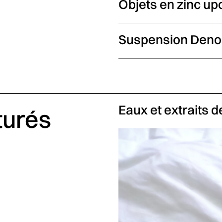
Objets en zinc up
Suspension Denoc
Eaux et extraits 
turés