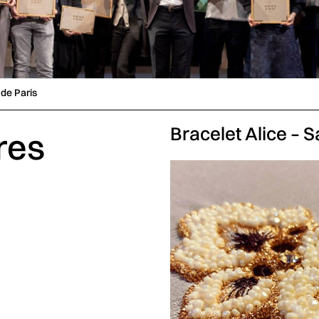
 de Paris
Bracelet Alice – 
res