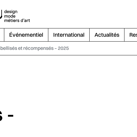
Événementiel
International
Actualités
Re
abellisés et récompensés – 2025
 -