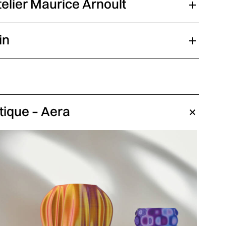
elier Maurice Arnoult
in
tique – Aera