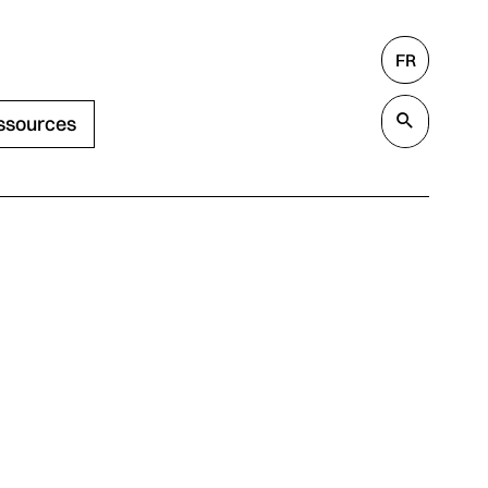
FR
Rechercher
Valide
ssources