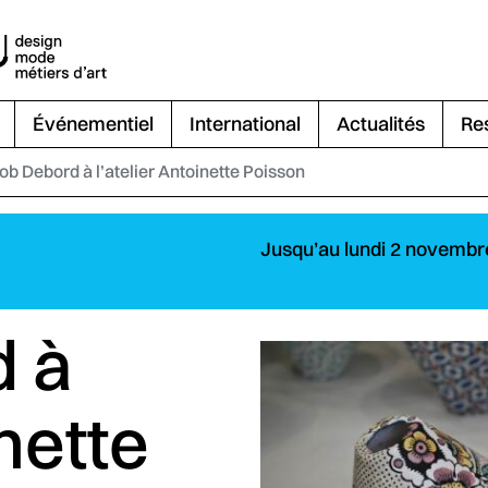
Événementiel
International
Actualités
Re
ob Debord à l’atelier Antoinette Poisson
Jusqu’au lundi 2 novembr
d à
inette