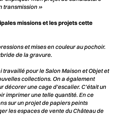
en transmission »
ipales missions et les projets cette
essions et mises en couleur au pochoir.
bride de la gravure.
i travaillé pour le Salon Maison et Objet et
ouvelles collections. On a également
ur décorer une cage d’escalier. C’était un
r imprimer une telle quantité. En ce
ns sur un projet de papiers peints
er les espaces de vente du Château de