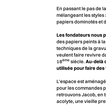
En passant le pas de 
mélangeant les styles :
papiers dominotés et d
Les fondateurs nous pr
des papiers peints à l
techniques de la grav
veulent faire revivre 
ème
18
siècle.
Au-delà d
utilisée pour faire de
L’espace est aménagé 
pour les commandes part
retrouvons Jacob, en tr
acolyte, une vieille pr