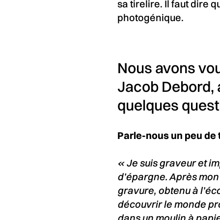
sa tirelire. Il faut dire
photogénique.
Nous avons voul
Jacob Debord, a
quelques quest
Parle-nous un peu de t
« Je suis graveur et im
d’épargne. Après mon 
gravure, obtenu à l’éco
découvrir le monde pro
dans un moulin à papier