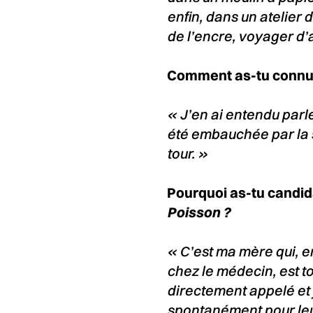
enfin, dans un atelier
de l’encre, voyager d’at
Comment as-tu connu l
« J’en ai entendu parler
été embauchée par la 
tour. »
Pourquoi as-tu candi
Poisson ?
« C’est ma mère qui, en
chez le médecin, est to
directement appelé et 
spontanément pour leu