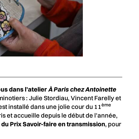
s dans l’atelier
À Paris chez Antoinette
inotiers : Julie Stordiau, Vincent Farelly et
ème
st installé dans une jolie cour du 11
s et accueille depuis le début de l’année,
du Prix Savoir-faire en transmission
, pour