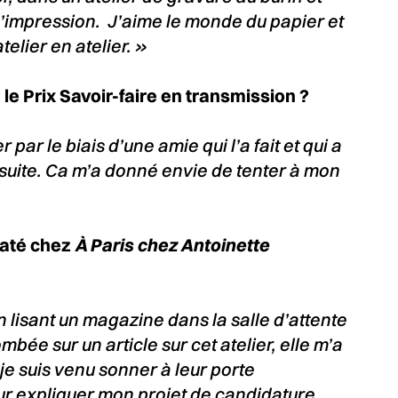
 d’impression. J’aime le monde du papier et
elier en atelier. »
e Prix Savoir-faire en transmission ?
 par le biais d’une amie qui l’a fait et qui a
suite. Ca m’a donné envie de tenter à mon
daté chez
À Paris chez Antoinette
 lisant un magazine dans la salle d’attente
mbée sur un article sur cet atelier, elle m’a
je suis venu sonner à leur porte
r expliquer mon projet de candidature