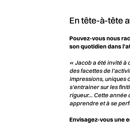
En tête-à-tête 
Pouvez-vous nous rac
son quotidien dans l’at
« Jacob a été invité à
des facettes de l’activit
impressions, uniques ca
s’entrainer sur les fin
rigueur… Cette année d
apprendre et à se perf
Envisagez-vous une e