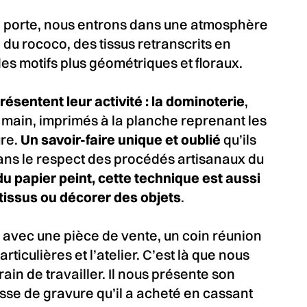
la porte, nous entrons dans une atmosphère
 du rococo, des tissus retranscrits en
es motifs plus géométriques et floraux.
ésentent leur activité : la dominoterie
,
a main, imprimés à la planche reprenant les
ure.
Un savoir-faire unique et oublié
qu’ils
dans le respect des procédés artisanaux du
u papier peint, cette technique est aussi
s tissus ou décorer des objets
.
avec une pièce de vente, un coin réunion
iculières et l’atelier. C’est là que nous
ain de travailler. Il nous présente son
esse de gravure qu’il a acheté en cassant