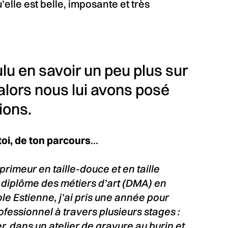
 qu’elle est belle, imposante et très
u en savoir un peu plus sur
lors nous lui avons posé
ions.
oi, de ton parcours
…
primeur en taille-douce et en taille
diplôme des métiers d’art (DMA) en
le Estienne, j’ai pris une année pour
fessionnel à travers plusieurs stages :
, dans un atelier de gravure au burin et