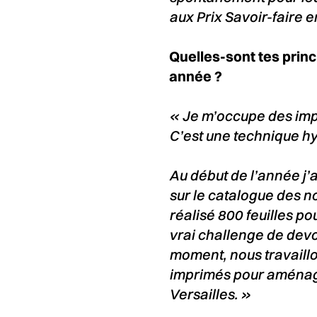
aux Prix Savoir-faire 
Quelles-sont tes princ
année ?
« Je m’occupe des impr
C’est une technique hy
Au début de l’année j’a
sur le catalogue des n
réalisé 800 feuilles po
vrai challenge de devoi
moment, nous travaillo
imprimés pour aménag
Versailles. »