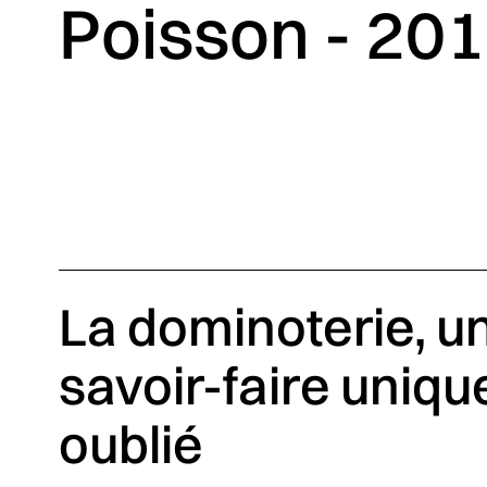
Poisson - 20
La dominoterie, u
savoir-faire uniqu
oublié