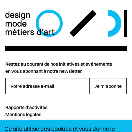
Restez au courant de nos initiatives et événements
en vous abonnant à notre newsletter.
Votre adresse e-mail
Je m’abonne
Rapports d’activités
Mentions légales
Crédits
Ce site utilise des cookies et vous donne le
Contact