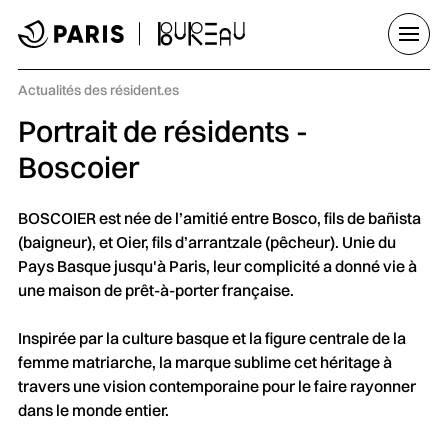
Aller au menu
Aller au contenu principal
Aller au pied de page
Ouvrir
Catégorie :
Actualités des résident.es
Portrait de résidents -
Boscoier
BOSCOIER est née de l’amitié entre Bosco, fils de bañista
(baigneur), et Oier, fils d’arrantzale (pêcheur). Unie du
Pays Basque jusqu'à Paris, leur complicité a donné vie à
une maison de prêt-à-porter française.
Inspirée par la culture basque et la figure centrale de la
femme matriarche, la marque sublime cet héritage à
travers une vision contemporaine pour le faire rayonner
dans le monde entier.