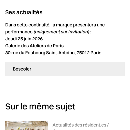
Ses actualités
Dans cette continuité, la marque présentera une
performance
(uniquement sur invitation) :
Jeudi 25 juin 2026
Galerie des Ateliers de Paris
30 rue du Faubourg Saint-Antoine, 75012 Paris
Boscoier
Sur le même sujet
Catégories :
Actualités des résident.es /