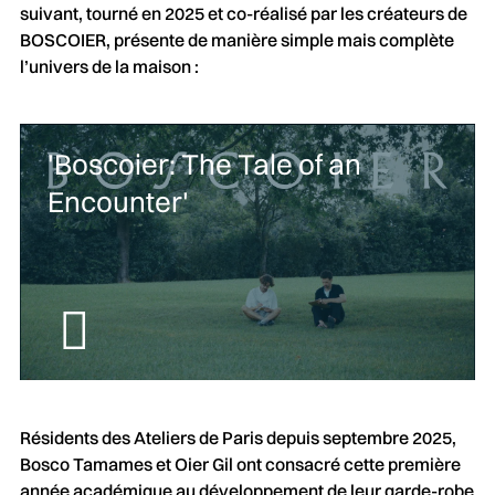
suivant, tourné en 2025 et co-réalisé par les créateurs de
BOSCOIER, présente de manière simple mais complète
l’univers de la maison :
'Boscoier: The Tale of an
Encounter'
Résidents des Ateliers de Paris depuis septembre 2025,
Bosco Tamames et Oier Gil ont consacré cette première
année académique au développement de leur garde-robe