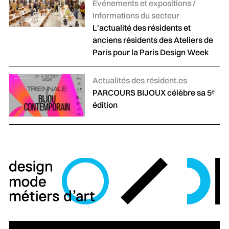
Événements et expositions /
Informations du secteur
L'actualité des résidents et
anciens résidents des Ateliers de
Paris pour la Paris Design Week
Catégories :
Actualités des résident.es
PARCOURS BIJOUX célèbre sa 5ᵉ
édition