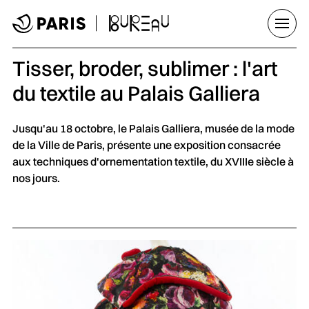
Aller au menu
Aller au contenu principal
Aller au pied de page
Ouvrir
Tisser, broder, sublimer : l'art
du textile au Palais Galliera
Jusqu'au 18 octobre, le Palais Galliera, musée de la mode
de la Ville de Paris, présente une exposition consacrée
aux techniques d'ornementation textile, du XVIIIe siècle à
nos jours.