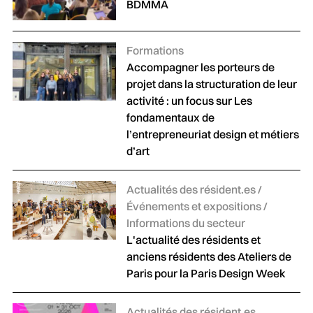
BDMMA
Catégories :
Formations
Accompagner les porteurs de
projet dans la structuration de leur
activité : un focus sur Les
fondamentaux de
l’entrepreneuriat design et métiers
d’art
Catégories :
Actualités des résident.es /
Événements et expositions /
Informations du secteur
L'actualité des résidents et
anciens résidents des Ateliers de
Paris pour la Paris Design Week
Catégories :
Actualités des résident.es