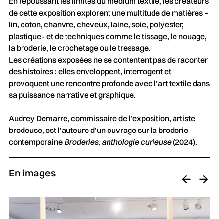
En repoussant les limites du médium textile, les créateurs
de cette exposition explorent une multitude de matières –
lin, coton, chanvre, cheveux, laine, soie, polyester,
plastique– et de techniques comme le tissage, le nouage,
la broderie, le crochetage ou le tressage.
Les créations exposées ne se contentent pas de raconter
des histoires : elles enveloppent, interrogent et
provoquent une rencontre profonde avec l’art textile dans
sa puissance narrative et graphique.
Audrey Demarre, commissaire de l’exposition, artiste
brodeuse, est l’auteure d’un ouvrage sur la broderie
contemporaine
Broderies, anthologie curieuse
(2024).
En images