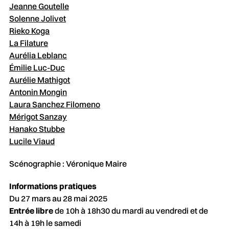
Jeanne Goutelle
Solenne Jolivet
Rieko Koga
La Filature
Aurélia Leblanc
Émilie Luc-Duc
Aurélie Mathigot
Antonin Mongin
Laura Sanchez Filomeno
Mérigot Sanzay
Hanako Stubbe
Lucile Viaud
Scénographie : Véronique Maire
Informations pratiques
Du 27 mars au 28 mai 2025
Entrée libre
de 10h à 18h30 du mardi au vendredi et de
14h à 19h le samedi