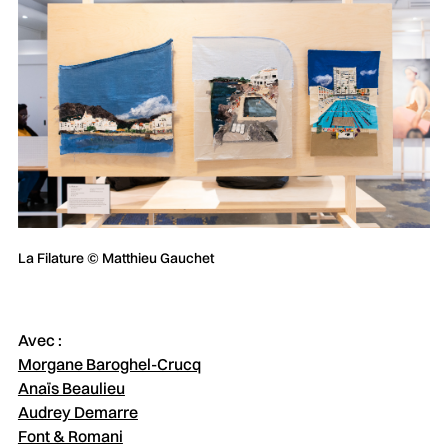
La Filature © Matthieu Gauchet
Avec :
Morgane Baroghel-Crucq
Anaïs Beaulieu
Audrey Demarre
Font & Romani