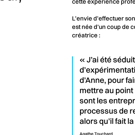
cette expérience profe
L’envie d’effectuer son
est née d’un coup de c
créatrice :
« J’ai été sédu
d’expérimentati
d’Anne, pour fa
mettre au point
sont les entrep
processus de r
alors qu’il fait
Agathe Touchard