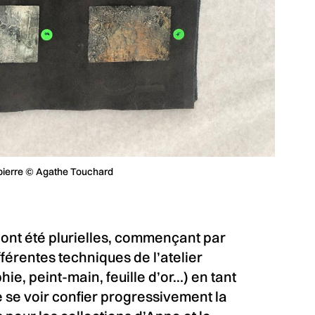
s pierre © Agathe Touchard
ont été plurielles, commençant par
férentes techniques de l’atelier
ie, peint-main, feuille d’or…) en tant
e se voir confier progressivement la