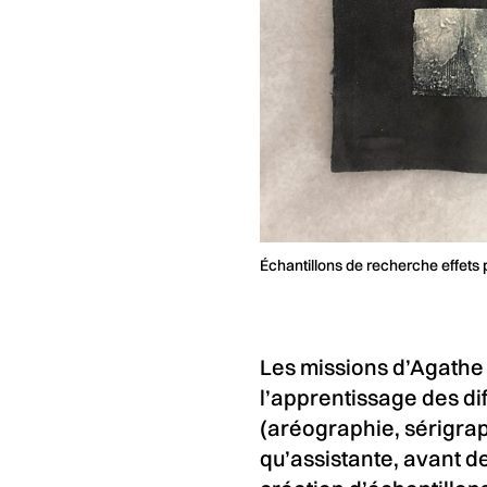
Échantillons de recherche effet
Les missions d’Agathe 
l’apprentissage des dif
(aréographie, sérigraph
qu’assistante, avant d