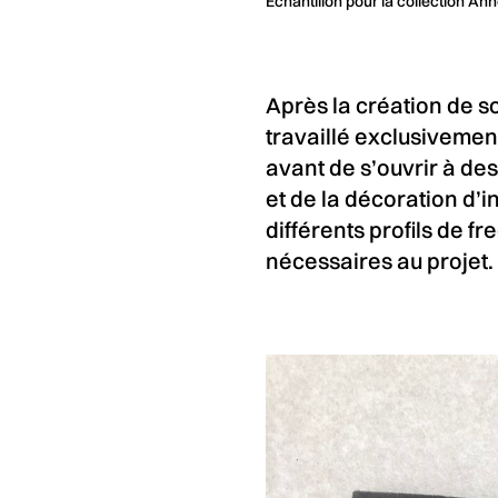
Échantillon pour la collection 
Après la création de s
travaillé exclusivemen
avant de s’ouvrir à d
et de la décoration d’i
différents profils de fr
nécessaires au projet.