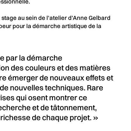
ssionnelle.
 stage au sein de l’atelier d’Anne Gelbard
oeur pour la démarche artistique de la
ite par la démarche
on des couleurs et des matières
ire émerger de nouveaux effets et
 de nouvelles techniques. Rare
rises qui osent montrer ce
echerche et de tâtonnement,
 la richesse de chaque projet. »