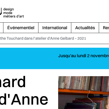
Événementiel
International
Actualités
Re
the Touchard dans l’atelier d’Anne Gelbard – 2021
Jusqu’au lundi 2 novembr
hard
r d'Anne