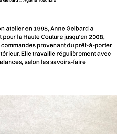
Anne Gelbard © Agathe Touchard
on atelier en 1998, Anne Gelbard a
t pour la Haute Couture jusqu’en 2008,
es commandes provenant du prêt-à-porter
ntérieur. Elle travaille régulièrement avec
eelances, selon les savoirs-faire