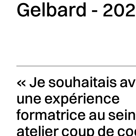
Gelbard - 20
« Je souhaitais av
une expérience
formatrice au sein
atelier coup de co