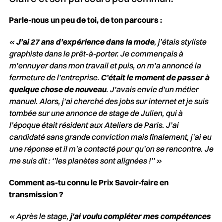
Parle-nous un peu de toi, de ton parcours :
«
J’ai 27 ans d’expérience dans la mode
, j’étais styliste
graphiste dans le prêt-à-porter. Je commençais à
m’ennuyer dans mon travail et puis, on m’a annoncé la
fermeture de l’entreprise.
C’était le moment de passer à
quelque chose de nouveau
. J’avais envie d’un métier
manuel. Alors, j’ai cherché des jobs sur internet et je suis
tombée sur une annonce de stage de Julien, qui à
l’époque était résident aux Ateliers de Paris. J’ai
candidaté sans grande conviction mais finalement, j’ai eu
une réponse et il m’a contacté pour qu’on se rencontre. Je
me suis dit : ‘’les planètes sont alignées !’’ »
Comment as-tu connu le Prix Savoir-faire en
transmission ?
« Après le stage,
j’ai voulu compléter mes compétences