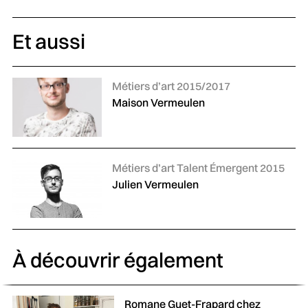
Et aussi
Catégories :
Métiers d’art 2015/2017
Maison Vermeulen
Catégories :
Métiers d’art Talent Émergent 2015
Julien Vermeulen
À découvrir également
Romane Guet-Frapard chez