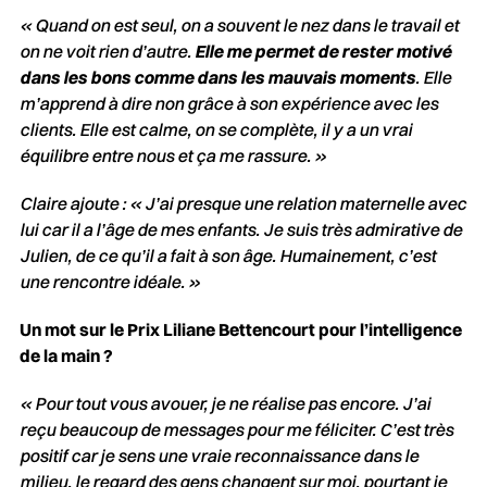
« Quand on est seul, on a souvent le nez dans le travail et
on ne voit rien d’autre.
Elle me permet de rester motivé
dans les bons comme dans les mauvais moments
. Elle
m’apprend à dire non grâce à son expérience avec les
clients. Elle est calme, on se complète, il y a un vrai
équilibre entre nous et ça me rassure. »
Claire ajoute : « J’ai presque une relation maternelle avec
lui car il a l’âge de mes enfants. Je suis très admirative de
Julien, de ce qu’il a fait à son âge.
Humainement
, c’est
une rencontre idéale. »
Un mot sur le Prix Liliane Bettencourt pour l’intelligence
de la main ?
« Pour tout vous avouer, je ne réalise pas encore. J’ai
reçu beaucoup de messages pour me féliciter. C’est très
positif car je sens une vraie reconnaissance dans le
milieu, le regard des gens changent sur moi, pourtant je