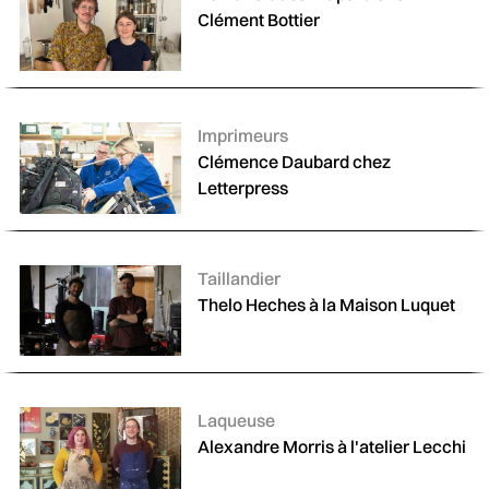
Clément Bottier
Catégories :
Imprimeurs
Clémence Daubard chez
Letterpress
Catégories :
Taillandier
Thelo Heches à la Maison Luquet
Catégories :
Laqueuse
Alexandre Morris à l'atelier Lecchi