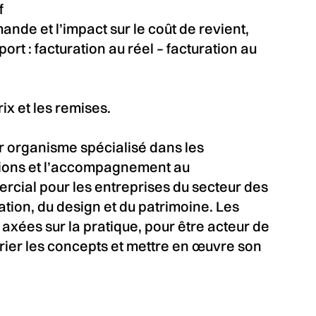
f
de et l’impact sur le coût de revient,
port : facturation au réel – facturation au
ix et les remises.
er organisme spécialisé dans les
ations et l’accompagnement au
ial pour les entreprises du secteur des
éation, du design et du patrimoine. Les
axées sur la pratique, pour être acteur de
rier les concepts et mettre en œuvre son