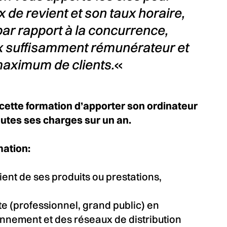
x de revient et son taux horaire,
par rapport à la concurrence,
ix suffisamment rémunérateur et
maximum de clients.
«
 cette formation d’apporter son ordinateur
toutes ses charges sur un an.
mation:
vient de ses produits ou prestations,
te (professionnel, grand public) en
onnement et des réseaux de distribution