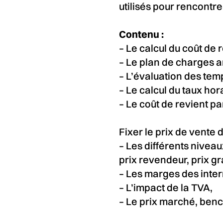
utilisés pour rencontre
Contenu :
– Le calcul du coût de 
– Le plan de charges 
– L’évaluation des tem
– Le calcul du taux hor
– Le coût de revient pa
Fixer le prix de vente 
– Les différents niveaux
prix revendeur, prix gr
– Les marges des inte
– L’impact de la TVA,
– Le prix marché, ben