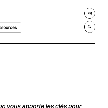
FR
Rechercher
Valide
ssources
on vous apporte les clés pour