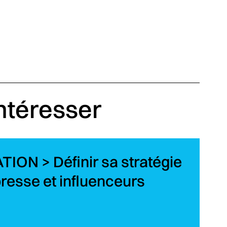
intéresser
ON > Définir sa stratégie
presse et influenceurs