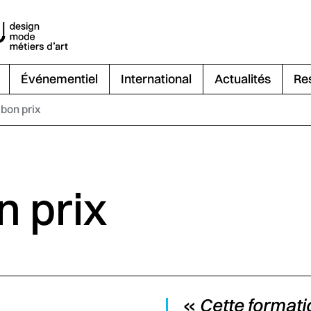
Événementiel
International
Actualités
Re
bon prix
n prix
«
Cette formati