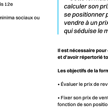
is 12e
calculer son pri
se positionner 
 minima sociaux ou
vendre à un pr
qui séduise le 
Il est nécessaire pour
et d’avoir répertorié 
Les objectifs de la for
• Évaluer le prix de re
• Fixer son prix de ven
fonction de son positi