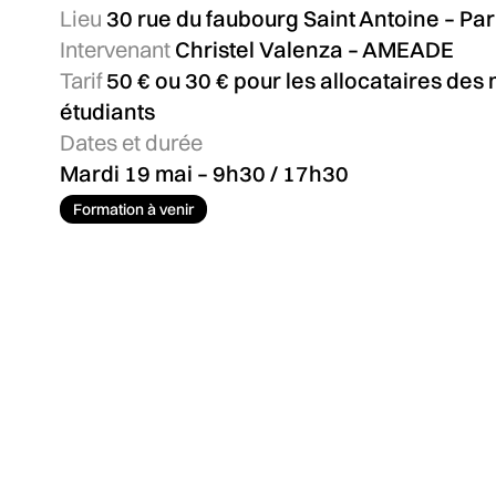
Lieu
30 rue du faubourg Saint Antoine – Par
Intervenant
Christel Valenza – AMEADE
Tarif
50 € ou 30 € pour les allocataires des
étudiants
Dates et durée
Mardi 19 mai – 9h30 / 17h30
Formation à venir