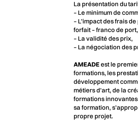
La présentation du tari
– Le minimum de comman
– L’impact des frais de 
forfait – franco de port,
– La validité des prix,
– La négociation des pr
AMEADE
est le premi
formations, les prest
développement commerc
métiers d’art, de la cr
formations innovantes 
sa formation, s’approp
propre projet.