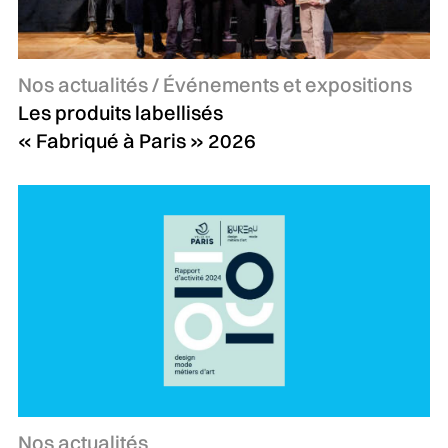
Catégories :
Nos actualités / Événements et expositions
Les produits labellisés
« Fabriqué à Paris » 2026
Catégories :
Nos actualités