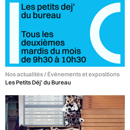
Catégories :
Nos actualités / Événements et expositions
Les Petits Déj’ du Bureau