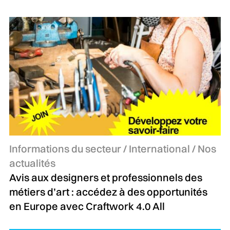
Catégories :
Informations du secteur / International / Nos
actualités
Avis aux designers et professionnels des
métiers d’art : accédez à des opportunités
en Europe avec Craftwork 4.0 All