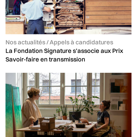
Catégories :
Nos actualités / Appels à candidatures
La Fondation Signature s’associe aux Prix
Savoir-faire en transmission