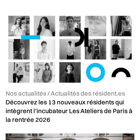
Catégories :
Nos actualités / Actualités des résident.es
Découvrez les 13 nouveaux résidents qui
intègrent l’incubateur Les Ateliers de Paris à
la rentrée 2026