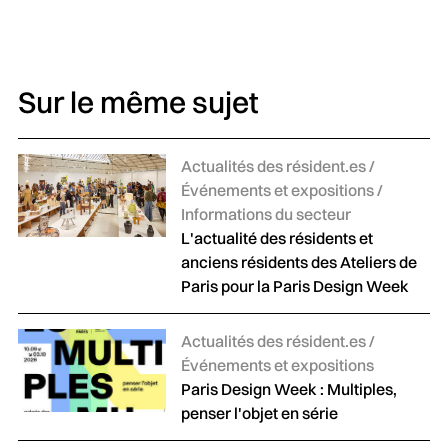
Sur le même sujet
Catégories :
Actualités des résident.es /
Événements et expositions /
Informations du secteur
L'actualité des résidents et
anciens résidents des Ateliers de
Paris pour la Paris Design Week
Catégories :
Actualités des résident.es /
Événements et expositions
Paris Design Week : Multiples,
penser l'objet en série