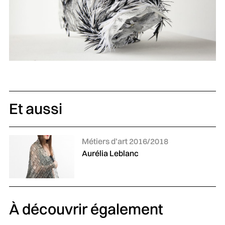
Et aussi
Catégories :
Métiers d’art 2016/2018
Aurélia Leblanc
À découvrir également