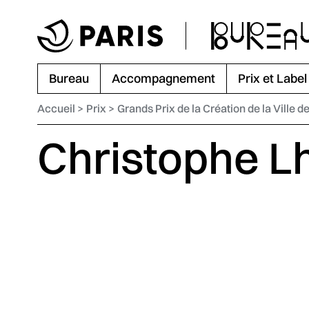
Aller au menu
Aller au contenu principal
Aller au pied de page
Bureau
Accompagnement
Prix et Label
Accueil
Prix
Grands Prix de la Création de la Ville d
Christophe L