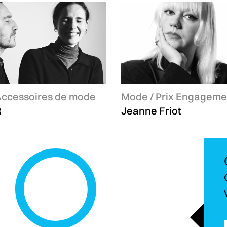
es :
Accessoires de mode
Catégories :
Mode / Prix Engageme
R
Jeanne Friot