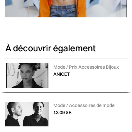
À découvrir également
Catégories :
Mode / Prix Accessoires Bijoux
ANICET
Catégories :
Mode / Accessoires de mode
13 09 SR