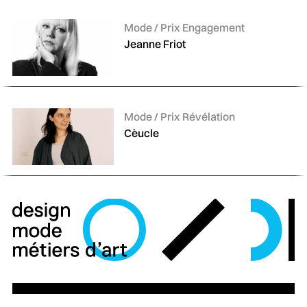
Catégories :
Mode / Prix Engagement
Jeanne Friot
Catégories :
Mode / Prix Révélation
Cèucle