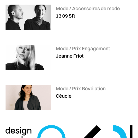
Catégories :
Mode / Accessoires de mode
13 09 SR
Catégories :
Mode / Prix Engagement
Jeanne Friot
Catégories :
Mode / Prix Révélation
Cèucle