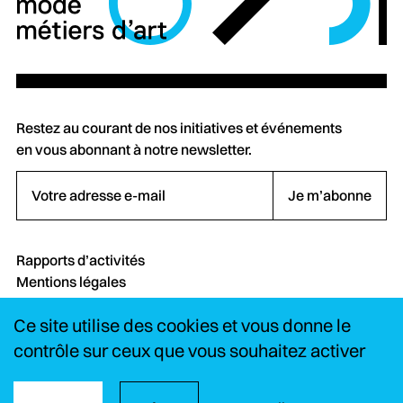
Restez au courant de nos initiatives et événements
en vous abonnant à notre newsletter.
Votre adresse e-mail
Je m’abonne
Rapports d’activités
Mentions légales
Crédits
Ce site utilise des cookies et vous donne le
Contact
FAQ
contrôle sur ceux que vous souhaitez activer
Instagram
LinkedIn
YouTube