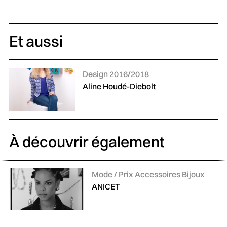
Et aussi
Catégories :
Design 2016/2018
Aline Houdé-Diebolt
À découvrir également
Catégories :
Mode / Prix Accessoires Bijoux
ANICET