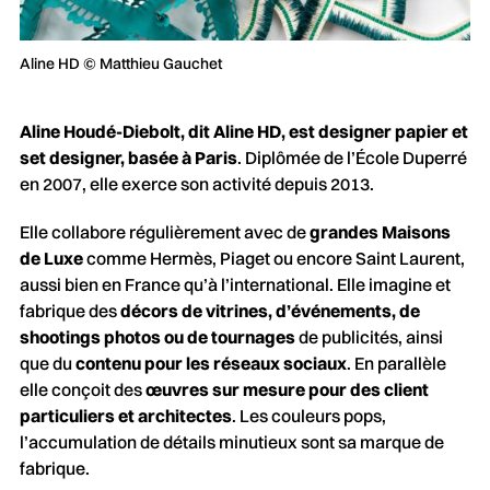
Aline HD © Matthieu Gauchet
Aline Houdé-Diebolt, dit Aline HD, est designer papier et
set designer, basée à Paris
. Diplômée de l’École Duperré
en 2007, elle exerce son activité depuis 2013.
Elle collabore régulièrement avec de
grandes Maisons
de Luxe
comme Hermès, Piaget ou encore Saint Laurent,
aussi bien en France qu’à l’international. Elle imagine et
fabrique des
décors de vitrines, d’événements, de
shootings photos ou de tournages
de publicités, ainsi
que du
contenu pour les réseaux sociaux
. En parallèle
elle conçoit des
œuvres sur mesure pour des client
particuliers et architectes
. Les couleurs pops,
l’accumulation de détails minutieux sont sa marque de
fabrique.